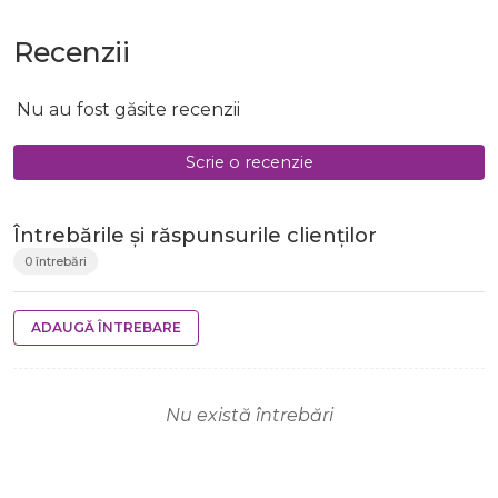
Recenzii
Nu au fost găsite recenzii
Scrie o recenzie
Întrebările și răspunsurile clienților
0 întrebări
ADAUGĂ ÎNTREBARE
Nu există întrebări