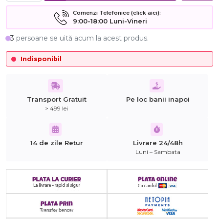
Comenzi Telefonice (click aici):
9:00-18:00 Luni-Vineri
3
persoane se uită acum la acest produs.
Indisponibil
Transport Gratuit
Pe loc banii inapoi
> 499 lei
14 de zile Retur
Livrare 24/48h
Luni – Sambata