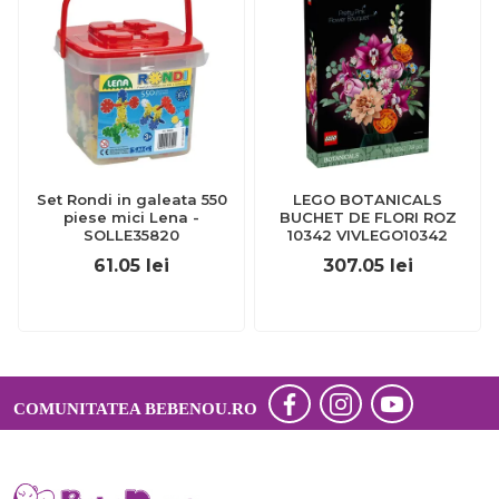
Set Rondi in galeata 550
LEGO BOTANICALS
piese mici Lena -
BUCHET DE FLORI ROZ
SOLLE35820
10342 VIVLEGO10342
61.05
lei
307.05
lei
COMUNITATEA BEBENOU.RO