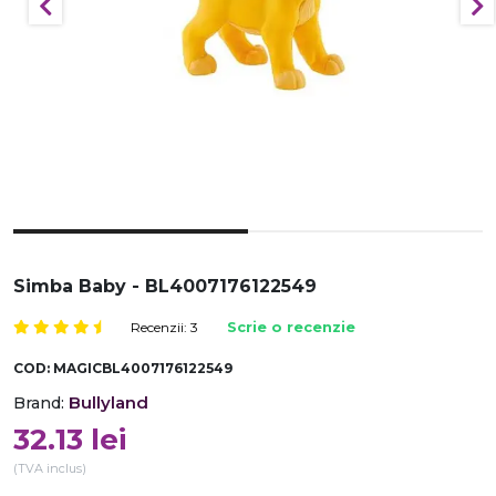
Simba Baby - BL4007176122549
Recenzii: 3
Scrie o recenzie
COD:
MAGICBL4007176122549
Bullyland
Brand:
32.13
lei
(TVA inclus)