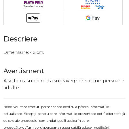
Descriere
Dimensiune: 4,5 cm.
Avertisment
A se folosi sub directa supraveghere a unei persoane
adulte.
Bebe Nou face eforturi permanente pentru a păstra informațiile
actualizate. Excepții pentru care informațiile prezentate pot fi diferite față
de cele ale produsului comandat pot fi acelea în care
producătorul/furnizorul/persoana responsabilă aduce modificări