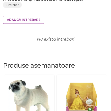
0 întrebări
ADAUGĂ ÎNTREBARE
Nu există întrebări
Produse
asemanatoare