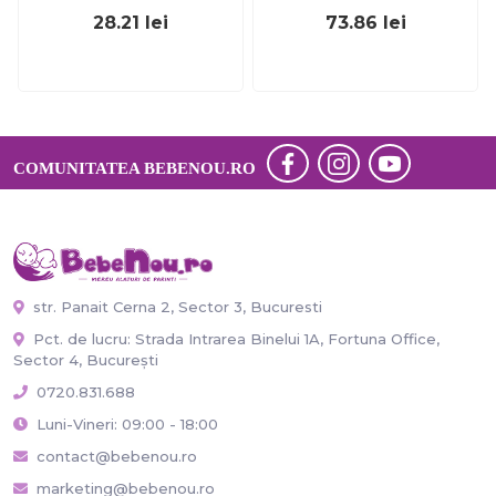
28.21
lei
73.86
lei
COMUNITATEA BEBENOU.RO
str. Panait Cerna 2, Sector 3, Bucuresti
Pct. de lucru: Strada Intrarea Binelui 1A, Fortuna Office,
Sector 4, București
0720.831.688
Luni-Vineri: 09:00 - 18:00
contact@bebenou.ro
marketing@bebenou.ro