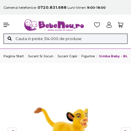
0720.831.688
Comenzi telefonice:
Luni-Vineri
9:00-18:00
Pagina Start
Jucarii Si Jocuri
Jucarii Copii
Figurine
Simba Baby - BL