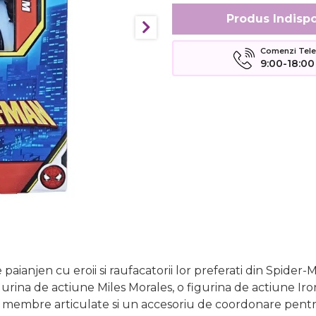
Produs Indispo
Comenzi Telefo
9:00-18:00
 de paianjen cu eroii si raufacatorii lor preferati din Spid
gurina de actiune Miles Morales, o figurina de actiune Ir
cu membre articulate si un accesoriu de coordonare pentru