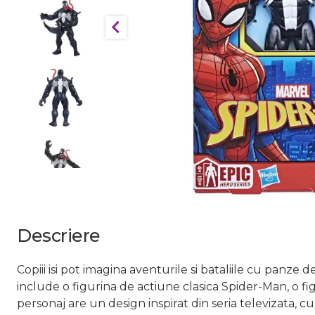
Descriere
Copiii isi pot imagina aventurile si bataliile cu panze
include o figurina de actiune clasica Spider-Man, o fi
personaj are un design inspirat din seria televizata, 