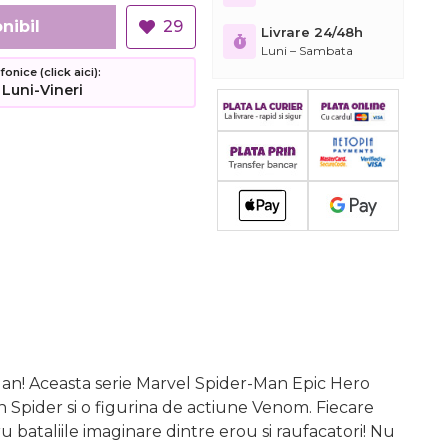
nibil
29
Livrare 24/48h
Luni – Sambata
nice (click aici):
 Luni-Vineri
er-Man! Aceasta serie Marvel Spider-Man Epic Hero
on Spider si o figurina de actiune Venom. Fiecare
 bataliile imaginare dintre erou si raufacatori! Nu