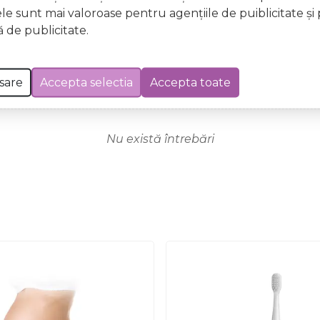
ele sunt mai valoroase pentru agenţiile de puiblicitate şi 
 de publicitate.
sare
Accepta selectia
Accepta toate
Nu există întrebări