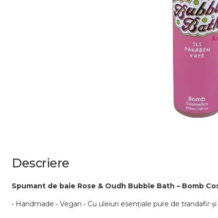
Descriere
Spumant de baie Rose & Oudh Bubble Bath – Bomb Co
• Handmade • Vegan • Cu uleiuri esențiale pure de trandafir 