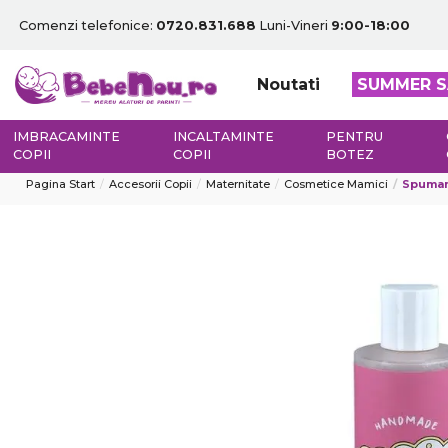
Comenzi telefonice:
0720.831.688
Luni-Vineri
9:00-18:00
Noutati
SUMMER S
IMBRACAMINTE
INCALTAMINTE
PENTRU
COPII
COPII
BOTEZ
Pagina Start
Accesorii Copii
Maternitate
Cosmetice Mamici
Spuman