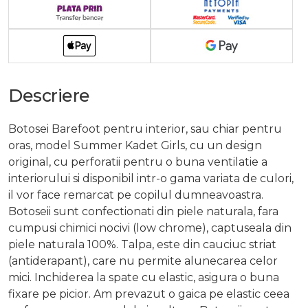
Descriere
Botosei Barefoot pentru interior, sau chiar pentru
oras, model Summer Kadet Girls, cu un design
original, cu perforatii pentru o buna ventilatie a
interiorului si disponibil intr-o gama variata de culori,
il vor face remarcat pe copilul dumneavoastra.
Botoseii sunt confectionati din piele naturala, fara
cumpusi chimici nocivi (low chrome), captuseala din
piele naturala 100%. Talpa, este din cauciuc striat
(antiderapant), care nu permite alunecarea celor
mici. Inchiderea la spate cu elastic, asigura o buna
fixare pe picior. Am prevazut o gaica pe elastic ceea