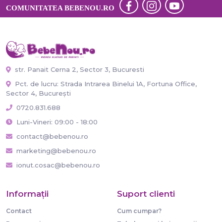
COMUNITATEA BEBENOU.RO
str. Panait Cerna 2, Sector 3, Bucuresti
Pct. de lucru: Strada Intrarea Binelui 1A, Fortuna Office,
Sector 4, București
0720.831.688
Luni-Vineri: 09:00 - 18:00
contact@bebenou.ro
marketing@bebenou.ro
ionut.cosac@bebenou.ro
Informaţii
Suport clienti
Contact
Cum cumpar?