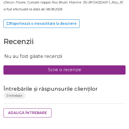
(Decor: Floare, Culoare nappa: Roz Blush, Marime: 35) BFOX252401-1_Roz_35
a fost efectuată la data de 08.08.2026
Raportează o inexactitate la descriere
Recenzii
Nu au fost găsite recenzii
Scrie o recenzie
Întrebările și răspunsurile clienților
0 întrebări
ADAUGĂ ÎNTREBARE