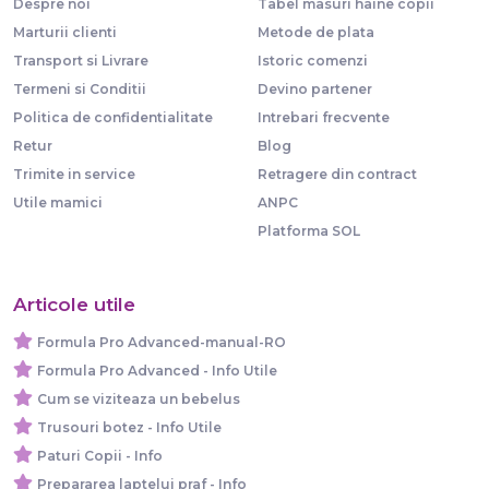
Despre noi
Tabel masuri haine copii
Marturii clienti
Metode de plata
Transport si Livrare
Istoric comenzi
Termeni si Conditii
Devino partener
Politica de confidentialitate
Intrebari frecvente
Retur
Blog
Trimite in service
Retragere din contract
Utile mamici
ANPC
Platforma SOL
Articole utile
Formula Pro Advanced-manual-RO
Formula Pro Advanced - Info Utile
Cum se viziteaza un bebelus
Trusouri botez - Info Utile
Paturi Copii - Info
Prepararea laptelui praf - Info