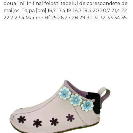
doua linii. In final folositi tabelul de corespondete de
mai jos. Talpa [cm] 16,7 17,4 18 18,7 19,4 20 20,7 21,4 22
22,7 23,4 Marime Bf 25 26 27 28 29 30 31 32 33 34 35