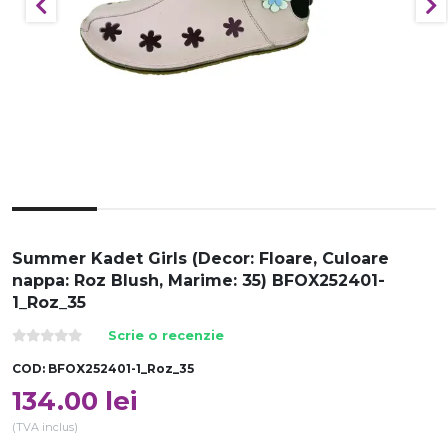
Summer Kadet Girls (Decor: Floare, Culoare
nappa: Roz Blush, Marime: 35) BFOX252401-
1_Roz_35
Scrie o recenzie
COD:
BFOX252401-1_Roz_35
134.00
lei
(TVA inclus)