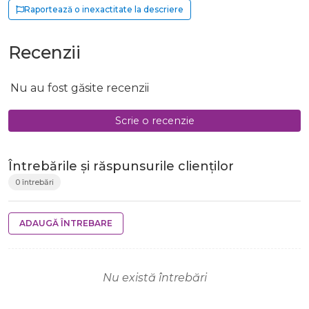
Raportează o inexactitate la descriere
Recenzii
Nu au fost găsite recenzii
Scrie o recenzie
Întrebările și răspunsurile clienților
0 întrebări
ADAUGĂ ÎNTREBARE
Nu există întrebări