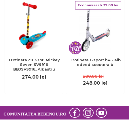
Economisesti
32.00
lei
Trotineta cu 3 roti Mickey
Trotineta r-sport h4 - alb
Seven SV9916
edeediscooteralb
BBJSV9916_Albastru
280.00
lei
274.00
lei
248.00
lei
COMUNITATEA BEBENOU.RO