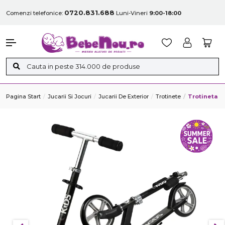
0720.831.688
Comenzi telefonice:
Luni-Vineri
9:00-18:00
Pagina Start
Jucarii Si Jocuri
Jucarii De Exterior
Trotinete
Trotineta F