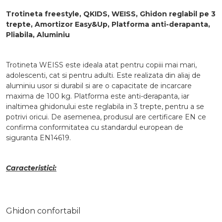
Trotineta freestyle, QKIDS, WEISS, Ghidon reglabil pe 3
trepte, Amortizor Easy&Up, Platforma anti-derapanta,
Pliabila, Aluminiu
Trotineta WEISS este ideala atat pentru copiii mai mari,
adolescenti, cat si pentru adulti. Este realizata din aliaj de
aluminiu usor si durabil si are o capacitate de incarcare
maxima de 100 kg. Platforma este anti-derapanta, iar
inaltimea ghidonului este reglabila in 3 trepte, pentru a se
potrivi oricui. De asemenea, produsul are certificare EN ce
confirma conformitatea cu standardul european de
siguranta EN14619.
Caracteristici:
Ghidon confortabil