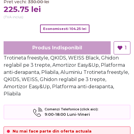
Pret vechi:
330.00
lei
225.75
lei
(TVA inclus)
Economisesti
104.25
lei
Produs Indisponibil
1
Trotineta freestyle, QKIDS, WEISS Black, Ghidon
reglabil pe 3 trepte, Amortizor Easy&Up, Platforma
anti-derapanta, Pliabila, Aluminiu Trotineta freestyle,
QKIDS, WEISS, Ghidon reglabil pe 3 trepte,
Amortizor Easy&Up, Platforma anti-derapanta,
Pliabila
Comenzi Telefonice (click aici):
9:00-18:00 Luni-Vineri
Nu mai face parte din oferta actuala