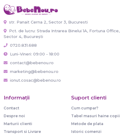
str. Panait Cerna 2, Sector 3, Bucuresti
Pct. de lucru: Strada Intrarea Binelui 1A, Fortuna Office,
Sector 4, București
0720.831.688
Luni-Vineri: 09:00 - 18:00
contact@bebenou.ro
marketing@bebenou.ro
ionut.cosac@bebenou.ro
Informaţii
Suport clienti
Contact
Cum cumpar?
Despre noi
Tabel masuri haine copii
Marturii clienti
Metode de plata
Transport si Livrare
Istoric comenzi