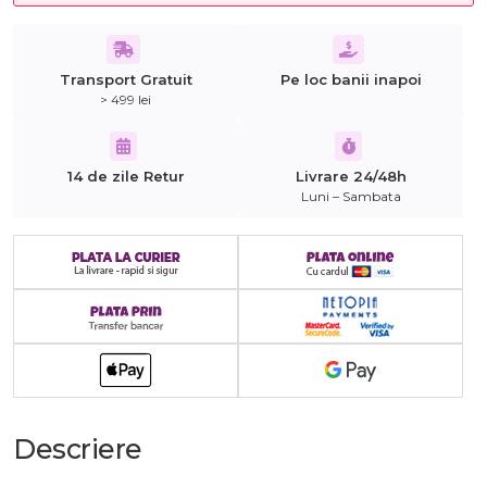
Transport Gratuit
Pe loc banii inapoi
> 499 lei
14 de zile Retur
Livrare 24/48h
Luni – Sambata
Descriere