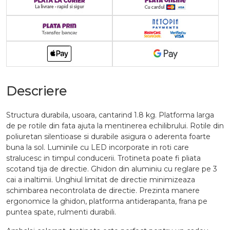
Descriere
Structura durabila, usoara, cantarind 1.8 kg. Platforma larga
de pe rotile din fata ajuta la mentinerea echilibrului. Rotile din
poliuretan silentioase si durabile asigura o aderenta foarte
buna la sol. Luminile cu LED incorporate in roti care
stralucesc in timpul conducerii. Trotineta poate fi pliata
scotand tija de directie. Ghidon din aluminiu cu reglare pe 3
cai a inaltimii. Unghiul limitat de directie minimizeaza
schimbarea necontrolata de directie. Prezinta manere
ergonomice la ghidon, platforma antiderapanta, frana pe
puntea spate, rulmenti durabili.