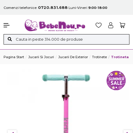
0720.831.688
Comenzi telefonice:
Luni-Vineri
9:00-18:00
Pagina Start
Jucarii Si Jocuri
Jucarii De Exterior
Trotinete
Trotineta K