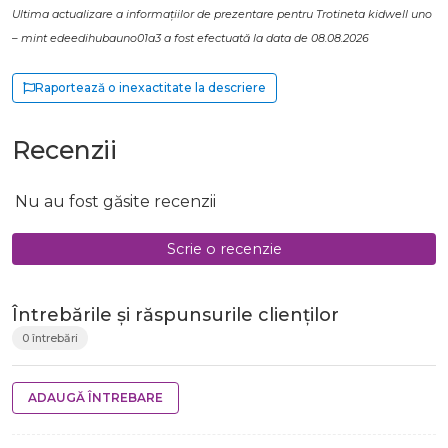
Ultima actualizare a informațiilor de prezentare pentru Trotineta kidwell uno
– mint edeedihubauno01a3 a fost efectuată la data de 08.08.2026
Raportează o inexactitate la descriere
Recenzii
Nu au fost găsite recenzii
Scrie o recenzie
Întrebările și răspunsurile clienților
0 întrebări
ADAUGĂ ÎNTREBARE