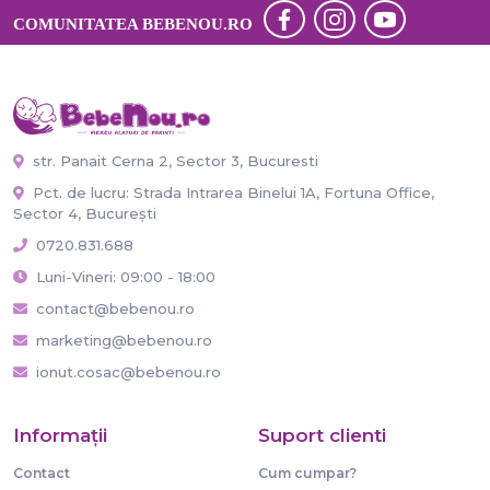
COMUNITATEA BEBENOU.RO
str. Panait Cerna 2, Sector 3, Bucuresti
Pct. de lucru: Strada Intrarea Binelui 1A, Fortuna Office,
Sector 4, București
0720.831.688
Luni-Vineri: 09:00 - 18:00
contact@bebenou.ro
marketing@bebenou.ro
ionut.cosac@bebenou.ro
Informaţii
Suport clienti
Contact
Cum cumpar?