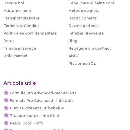
Despre noi
Tabel masuri haine copii
Marturii clienti
Metode de plata
Transport si Livrare
Istoric comenzi
Termeni si Conditii
Devino partener
Politica de confidentialitate
Intrebari frecvente
Retur
Blog
Trimite in service
Retragere din contract
Utile mamici
ANPC
Platforma SOL
Articole utile
Formula Pro Advanced-manual-RO
Formula Pro Advanced - Info Utile
Cum se viziteaza un bebelus
Trusouri botez - Info Utile
Paturi Copii - Info