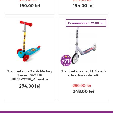
190.00
lei
194.00
lei
Economisesti
32.00
lei
Trotineta cu 3 roti Mickey
Trotineta r-sport h4 - alb
Seven SV9916
edeediscooteralb
BBJSV9916_Albastru
280.00
lei
274.00
lei
248.00
lei