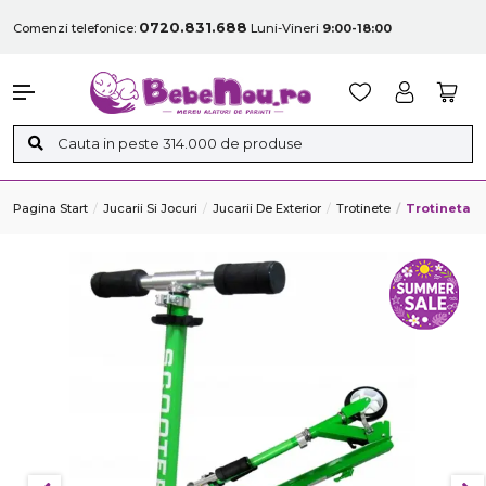
0720.831.688
Comenzi telefonice:
Luni-Vineri
9:00-18:00
Pagina Start
Jucarii Si Jocuri
Jucarii De Exterior
Trotinete
Trotineta R