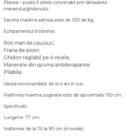
Plierea – poate fi pliata convenabil prin detasarea
manerului/ghidonului.
Sarcina maxima admisa este de 100 de kg.
Echipamentul trotinetei:
Roti mari de cauciuc;
Frana de picior;
Ghidon reglabil pe 4 nivele;
Manerele din spuma antiderapante;
Pliabila;
Varsta recomandata: de la 4 ani in sus.
Inaltimea maxima sugerata este de aproximativ 150 cm.
Specificatii:
Lungime: 77 cm;
Inaltimea: de la 70 la 90 cm (4 nivele);