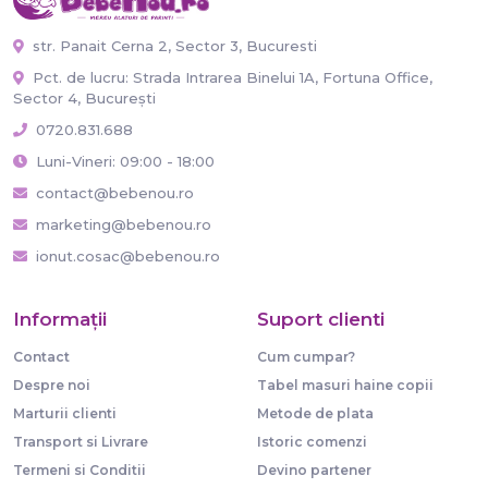
str. Panait Cerna 2, Sector 3, Bucuresti
Pct. de lucru: Strada Intrarea Binelui 1A, Fortuna Office,
Sector 4, București
0720.831.688
Luni-Vineri: 09:00 - 18:00
contact@bebenou.ro
marketing@bebenou.ro
ionut.cosac@bebenou.ro
Informaţii
Suport clienti
Contact
Cum cumpar?
Despre noi
Tabel masuri haine copii
Marturii clienti
Metode de plata
Transport si Livrare
Istoric comenzi
Termeni si Conditii
Devino partener