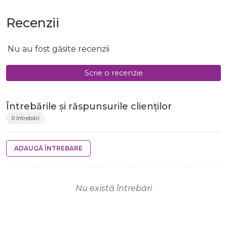
Recenzii
Nu au fost găsite recenzii
Scrie o recenzie
Întrebările și răspunsurile clienților
0 întrebări
ADAUGĂ ÎNTREBARE
Nu există întrebări