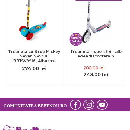
Trotineta cu 3 roti Mickey
Trotineta r-sport h4 - alb
Seven SV9916
edeediscooteralb
BBJSV9916_Albastru
280.00
lei
274.00
lei
248.00
lei
COMUNITATEA BEBENOU.RO