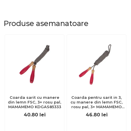
Produse
asemanatoare
Coarda sarit cu manere
Coarda pentru sarit in 3,
din lemn FSC, 3+ rosu pal,
cu manere din lemn FSC,
MAMAMEMO KDGAS85333
rosu pal, 3+ MAMAMEMO
KDGAS85336
40.80
lei
46.80
lei