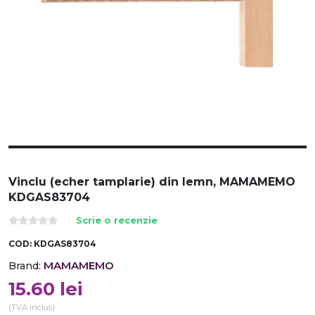
Vinclu (echer tamplarie) din lemn, MAMAMEMO
KDGAS83704
Scrie o recenzie
COD:
KDGAS83704
MAMAMEMO
Brand:
15.60
lei
(TVA inclus)