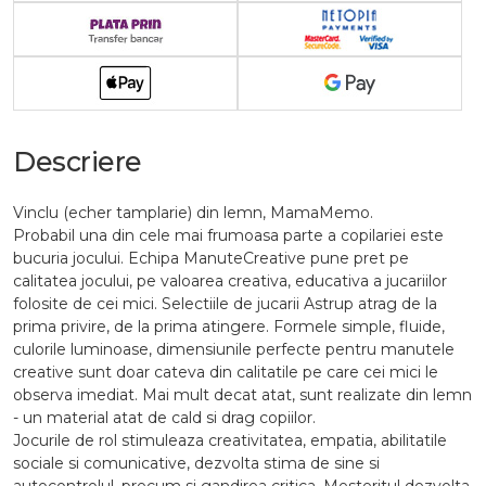
Descriere
Vinclu (echer tamplarie) din lemn, MamaMemo.
Probabil una din cele mai frumoasa parte a copilariei este
bucuria jocului. Echipa ManuteCreative pune pret pe
calitatea jocului, pe valoarea creativa, educativa a jucariilor
folosite de cei mici. Selectiile de jucarii Astrup atrag de la
prima privire, de la prima atingere. Formele simple, fluide,
culorile luminoase, dimensiunile perfecte pentru manutele
creative sunt doar cateva din calitatile pe care cei mici le
observa imediat. Mai mult decat atat, sunt realizate din lemn
- un material atat de cald si drag copiilor.
Jocurile de rol stimuleaza creativitatea, empatia, abilitatile
sociale si comunicative, dezvolta stima de sine si