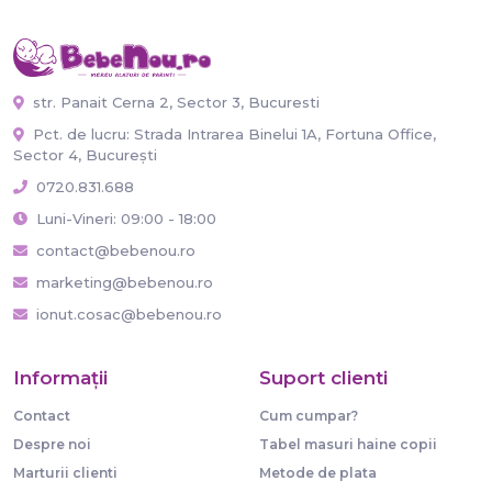
str. Panait Cerna 2, Sector 3, Bucuresti
Pct. de lucru: Strada Intrarea Binelui 1A, Fortuna Office,
Sector 4, București
0720.831.688
Luni-Vineri: 09:00 - 18:00
contact@bebenou.ro
marketing@bebenou.ro
ionut.cosac@bebenou.ro
Informaţii
Suport clienti
Contact
Cum cumpar?
Despre noi
Tabel masuri haine copii
Marturii clienti
Metode de plata