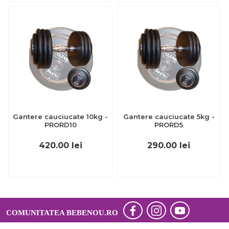
Gantere cauciucate 10kg -
Gantere cauciucate 5kg -
PRORD10
PRORD5
420.00
lei
290.00
lei
COMUNITATEA BEBENOU.RO