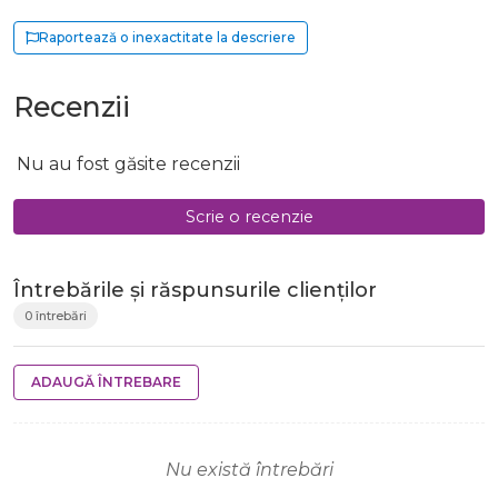
Raportează o inexactitate la descriere
Recenzii
Nu au fost găsite recenzii
Scrie o recenzie
Întrebările și răspunsurile clienților
0 întrebări
ADAUGĂ ÎNTREBARE
Nu există întrebări