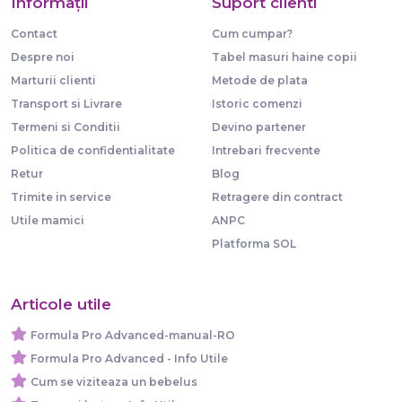
Informaţii
Suport clienti
Contact
Cum cumpar?
Despre noi
Tabel masuri haine copii
Marturii clienti
Metode de plata
Transport si Livrare
Istoric comenzi
Termeni si Conditii
Devino partener
Politica de confidentialitate
Intrebari frecvente
Retur
Blog
Trimite in service
Retragere din contract
Utile mamici
ANPC
Platforma SOL
Articole utile
Formula Pro Advanced-manual-RO
Formula Pro Advanced - Info Utile
Cum se viziteaza un bebelus