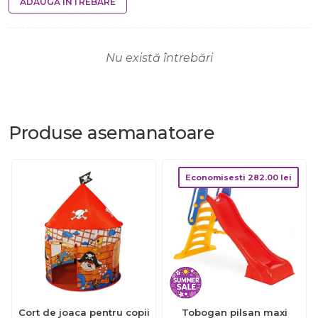
ADAUGĂ ÎNTREBARE
Nu există întrebări
Produse
asemanatoare
Economisesti
282.00
lei
Cort de joaca pentru copii
Tobogan pilsan maxi