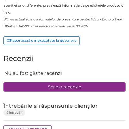
apariției unor diferențe, prevalează informația de pe etichetele produsului
fizic.
Ultima actualizare a informațiilor de prezentare pentru Winx - Bratara Tynix
BKFIW05341500 a fost efectuată la data de 10.08.2026
Raportează o inexactitate la descriere
Recenzii
Nu au fost găsite recenzii
Scrie o recenzie
Întrebările și răspunsurile clienților
0 întrebări