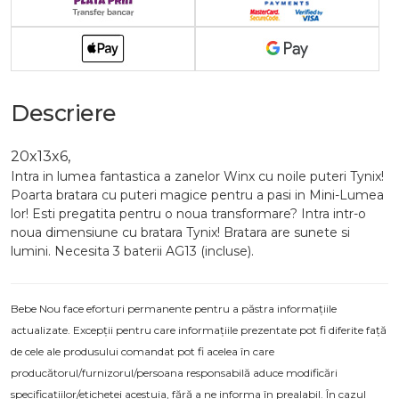
Descriere
20x13x6,
Intra in lumea fantastica a zanelor Winx cu noile puteri Tynix!
Poarta bratara cu puteri magice pentru a pasi in Mini-Lumea
lor! Esti pregatita pentru o noua transformare? Intra intr-o
noua dimensiune cu bratara Tynix! Bratara are sunete si
lumini. Necesita 3 baterii AG13 (incluse).
Bebe Nou face eforturi permanente pentru a păstra informațiile
actualizate. Excepții pentru care informațiile prezentate pot fi diferite față
de cele ale produsului comandat pot fi acelea în care
producătorul/furnizorul/persoana responsabilă aduce modificări
specificațiilor/etichetei acestuia, fără a ne informa în prealabil. În cazul