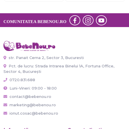
COMUNITATEA BEBENOU.RO
str. Panait Cerna 2, Sector 3, Bucuresti
Pct. de lucru: Strada Intrarea Binelui 1A, Fortuna Office,
Sector 4, București
0720.831.688
Luni-Vineri: 09:00 - 18:00
contact@bebenou.ro
marketing@bebenou.ro
ionut.cosac@bebenou.ro