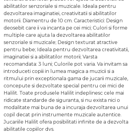
abilitatilor senzoriale si muzicale. Ideala pentru
dezvoltarea imaginatiei, creativitatii si abilitatilor
motorii. Diamentru de 10 cm. Caracteristici: Design
deosebit care ii va incanta pe cei mici; Culori si forme
multiple care ajuta la dezvoltarea abilitatilor
senzoriale si muzicale; Design texturat atractive
pentru bebe; Ideala pentru dezvoltarea creativitatii,
imaginatiei si a abilitatilor motorii; Varsta
recomandata: 3 luni; Culorile pot varia. Va invitam sa
introduceti copiii in lumea magica a muzicii si a
ritmului prin exceptionala gama de jucarii muzicale,
concepute si dezvoltate special pentru cei mici de
Halilit. Toate produsele Halilit indeplinesc cele mai
ridicate standarde de siguranta, si nu exista nici o
modalitate mai buna de a incuraja dezvoltarea unui
copil decat prin instrumente muzicale autentice.
Jucariile Halilit ofera posibilitati infinite de a dezvolta
abilitatile copiilor dvs.