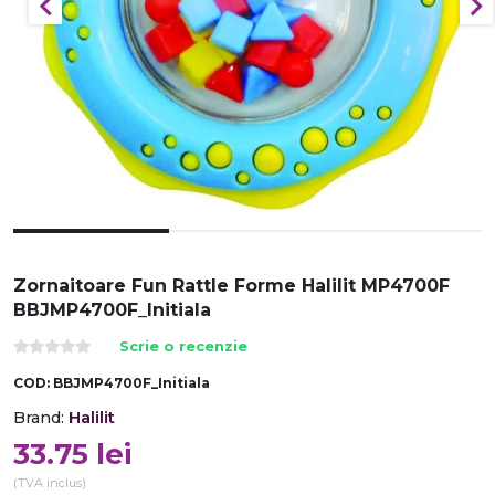
Zornaitoare Fun Rattle Forme Halilit MP4700F
BBJMP4700F_Initiala
Scrie o recenzie
COD:
BBJMP4700F_Initiala
Halilit
Brand:
33.75
lei
(TVA inclus)