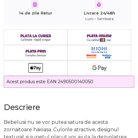
14 de zile Retur
Livrare 24/48h
Luni – Sambata
Acest produs este EAN 2490500140050
Descriere
Bebelusii nu se vor putea satura de acesta
zornaitoare haioasa. Culorile atractive, designul
texturat si sunetul placut vor ajuta la dezvolatrea