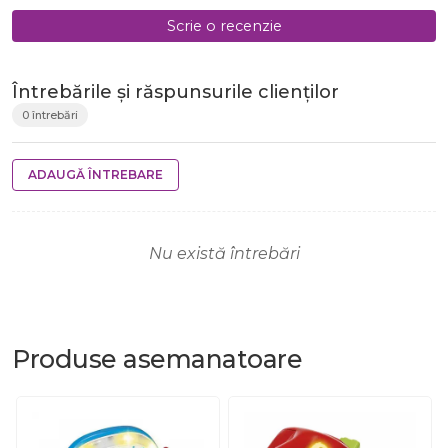
Scrie o recenzie
Întrebările și răspunsurile clienților
0 întrebări
ADAUGĂ ÎNTREBARE
Nu există întrebări
Produse
asemanatoare