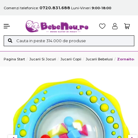
0720.831.688
Comenzi telefonice:
Luni-Vineri
9:00-18:00
Pagina Start
Jucarii Si Jocuri
Jucarii Copii
Jucarii Bebelusi
Zornaitoar