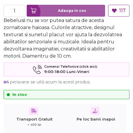
117
Adauga in cos
Bebelusii nu se vor putea satura de acesta
zornaitoare haioasa. Culorile atractive, designul
texturat si sunetul placut vor ajuta la dezvolatrea
abilitatilor senzoriale si muzicale. Ideala pentru
dezvoltarea imaginatiei, creativitatii si abilitatilor
motorii. Diamentru de 10 cm.
Comenzi Telefonice (click aici):
9:00-18:00 Luni-Vineri
4
persoane se uită acum la acest produs.
In stoc
Transport Gratuit
Pe loc banii inapoi
> 499 lei