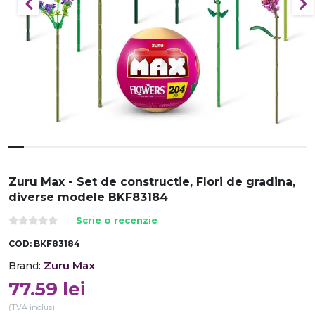
Zuru Max - Set de constructie, Flori de gradina,
diverse modele BKF83184
Scrie o recenzie
COD:
BKF83184
Zuru Max
Brand:
77.59
lei
(TVA inclus)