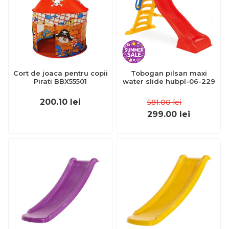
Cort de joaca pentru copii
Tobogan pilsan maxi
Pirati BBX55501
water slide hubpl-06-229
200.10
lei
581.00
lei
299.00
lei