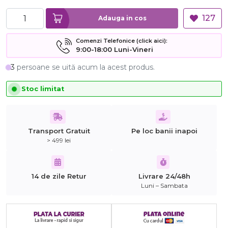
127
Adauga in cos
Comenzi Telefonice (click aici):
9:00-18:00 Luni-Vineri
3
persoane se uită acum la acest produs.
Stoc limitat
Transport Gratuit
Pe loc banii inapoi
> 499 lei
14 de zile Retur
Livrare 24/48h
Luni – Sambata