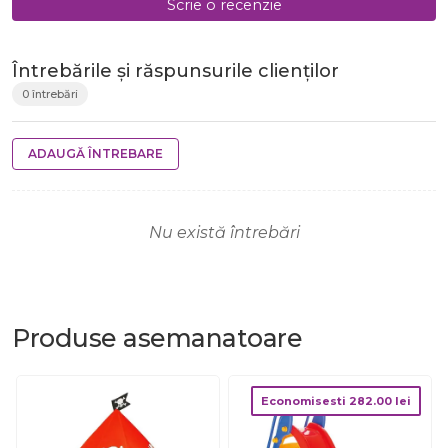
Scrie o recenzie
Întrebările și răspunsurile clienților
0 întrebări
ADAUGĂ ÎNTREBARE
Nu există întrebări
Produse
asemanatoare
Economisesti
282.00
lei