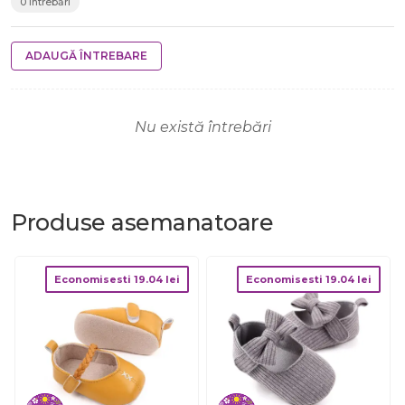
0 întrebări
ADAUGĂ ÎNTREBARE
Nu există întrebări
Produse
asemanatoare
Economisesti
19.04
lei
Economisesti
19.04
lei