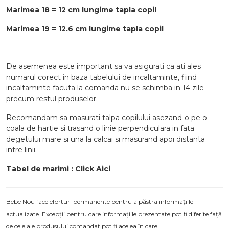
Marimea 18 = 12 cm lungime tapla copil
Marimea 19 = 12.6 cm lungime tapla copil
De asemenea este important sa va asigurati ca ati ales
numarul corect in baza tabelului de incaltaminte, fiind
incaltaminte facuta la comanda nu se schimba in 14 zile
precum restul produselor.
Recomandam sa masurati talpa copilului asezand-o pe o
coala de hartie si trasand o linie perpendiculara in fata
degetului mare si una la calcai si masurand apoi distanta
intre linii.
Tabel de marimi : Click Aici
Bebe Nou face eforturi permanente pentru a păstra informațiile
actualizate. Excepții pentru care informațiile prezentate pot fi diferite față
de cele ale produsului comandat pot fi acelea în care