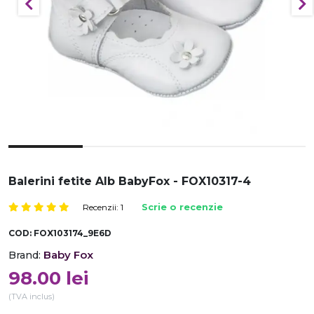
Balerini fetite Alb BabyFox - FOX10317-4
Recenzii: 1
Scrie o recenzie
COD:
FOX103174_9E6D
Baby Fox
Brand:
98.00
lei
(TVA inclus)