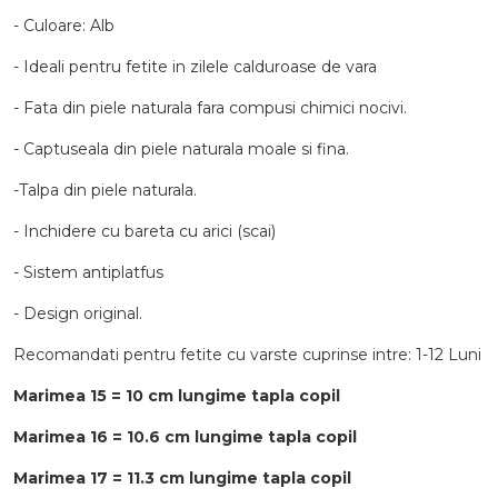
- Culoare: Alb
- Ideali pentru fetite in zilele calduroase de vara
- Fata din piele naturala fara compusi chimici nocivi.
- Captuseala din piele naturala moale si fina.
-Talpa din piele naturala.
- Inchidere cu bareta cu arici (scai)
- Sistem antiplatfus
- Design original.
Recomandati pentru fetite cu varste cuprinse intre: 1-12 Luni
Marimea 15 = 10 cm lungime tapla copil
Marimea 16 = 10.6 cm lungime tapla copil
Marimea 17 = 11.3 cm lungime tapla copil