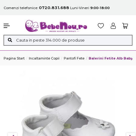
0720.831.688
Comenzi telefonice:
Luni-Vineri
9:00-18:00
Pagina Start
Incaltaminte Copii
Pantofi Fete
Balerini Fetite Alb BabyF