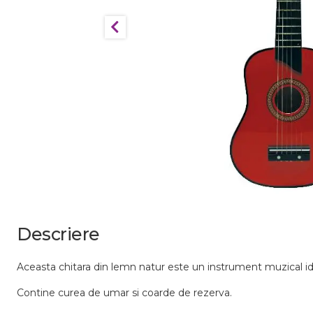
Descriere
Aceasta chitara din lemn natur este un instrument muzical id
Contine curea de umar si coarde de rezerva.