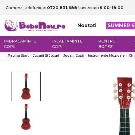
Comenzi telefonice:
0720.831.688
Luni-Vineri
9:00-18:00
Noutati
SUMMER S
IMBRACAMINTE
INCALTAMINTE
PENTRU
COPII
COPII
BOTEZ
Pagina Start
Jucarii Si Jocuri
Jucarii Copii
Instrumente Muzicale
Chi