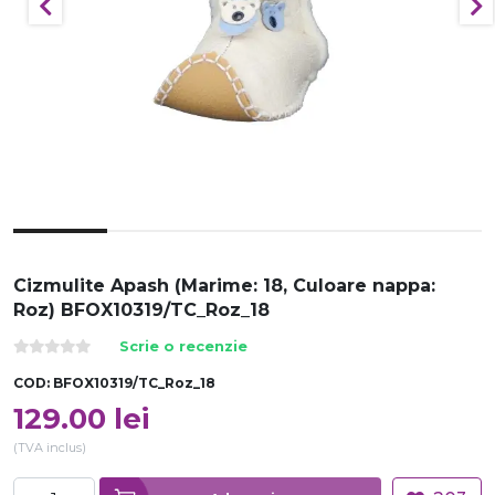
Cizmulite Apash (Marime: 18, Culoare nappa:
Roz) BFOX10319/TC_Roz_18
Scrie o recenzie
COD:
BFOX10319/TC_Roz_18
129.00
lei
(TVA inclus)