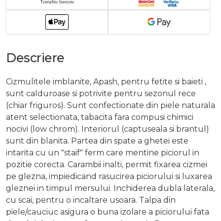
Descriere
Cizmulitele imblanite, Apash, pentru fetite si baieti ,
sunt calduroase si potrivite pentru sezonul rece
(chiar friguros). Sunt confectionate din piele naturala
atent selectionata, tabacita fara compusi chimici
nocivi (low chrom). Interiorul (captuseala si brantul)
sunt din blanita. Partea din spate a ghetei este
intarita cu un "staif" ferm care mentine piciorul in
pozitie corecta. Carambii inalti, permit fixarea cizmei
pe glezna, impiedicand rasucirea piciorului si luxarea
gleznei in timpul mersului. Inchiderea dubla laterala,
cu scai, pentru o incaltare usoara. Talpa din
piele/cauciuc asigura o buna izolare a piciorului fata