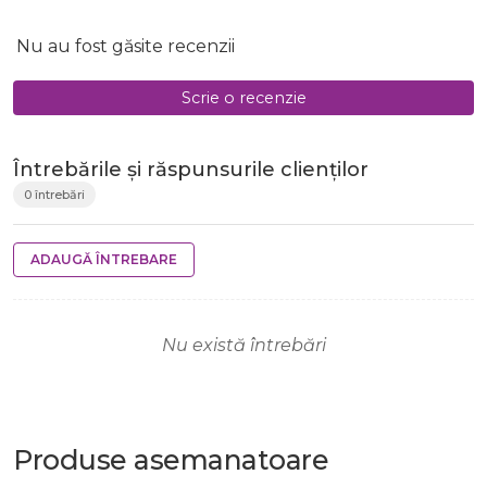
Nu au fost găsite recenzii
Scrie o recenzie
Întrebările și răspunsurile clienților
0 întrebări
ADAUGĂ ÎNTREBARE
Nu există întrebări
Produse
asemanatoare