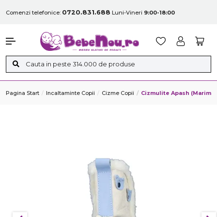
0720.831.688
Comenzi telefonice:
Luni-Vineri
9:00-18:00
Pagina Start
Incaltaminte Copii
Cizme Copii
Cizmulite Apash (Marime: