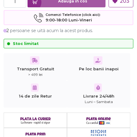
203
Adauga in cos
Comenzi Telefonice (click aici):
9:00-18:00 Luni-Vineri
2
persoane se uită acum la acest produs.
Stoc limitat
Transport Gratuit
Pe loc banii inapoi
> 499 lei
14 de zile Retur
Livrare 24/48h
Luni – Sambata