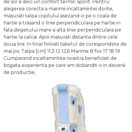
de sol si deci un confort termic sporit. Pentru
alegerea corecta a marimii incaltamintei dorite,
masurati talpa copilului asezand-o pe o coala de
hartie si trasand o linie perpendiculara pe hartie in
fata degetului mare si alta linie perpendiculara pe
hartie la calcai. Apoi masurati distanta dintre cele
doua linii. In final folositi tabelul de corespondete de
mai jos. Talpa [cm] 11,3 12 12,6 Marime B fox 17 18 19
Cumparand incaltamintea noastra beneficiati de
bogata experienta pe care am dobandit-o in decenii
de productie,