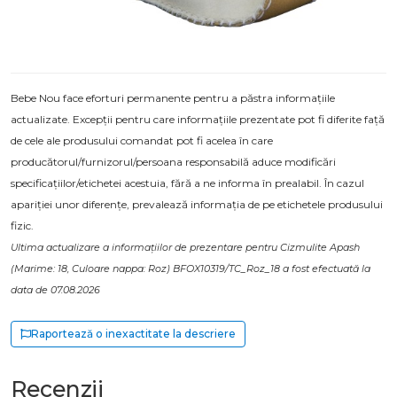
Bebe Nou face eforturi permanente pentru a păstra informațiile
actualizate. Excepții pentru care informațiile prezentate pot fi diferite față
de cele ale produsului comandat pot fi acelea în care
producătorul/furnizorul/persoana responsabilă aduce modificări
specificațiilor/etichetei acestuia, fără a ne informa în prealabil. În cazul
apariției unor diferențe, prevalează informația de pe etichetele produsului
fizic.
Ultima actualizare a informațiilor de prezentare pentru Cizmulite Apash
(Marime: 18, Culoare nappa: Roz) BFOX10319/TC_Roz_18 a fost efectuată la
data de 07.08.2026
Raportează o inexactitate la descriere
Recenzii