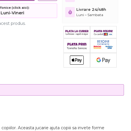
nice (click aici):
Livrare 24/48h
 Luni-Vineri
Luni – Sambata
acest produs.
 copiilor. Aceasta jucarie ajuta copiii sa invete forme