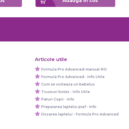
os
Adauga in cos
Articole utile
Formula Pro Advanced-manual-RO
Formula Pro Advanced - Info Utile
Cum se viziteaza un bebelus
Trusouri botez - Info Utile
Paturi Copii - Info
Prepararea laptelui praf - Info
Dozarea laptelui - Formula Pro Advanced