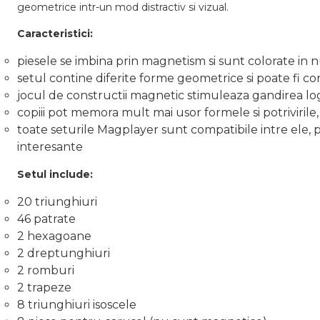
geometrice intr-un mod distractiv si vizual.
Caracteristici:
piesele se imbina prin magnetism si sunt colorate in 
setul contine diferite forme geometrice si poate fi co
jocul de constructii magnetic stimuleaza gandirea logic
copiii pot memora mult mai usor formele si potrivirile
toate seturile Magplayer sunt compatibile intre ele, pe
interesante
Setul include:
20 triunghiuri
46 patrate
2 hexagoane
2 dreptunghiuri
2 romburi
2 trapeze
8 triunghiuri isoscele