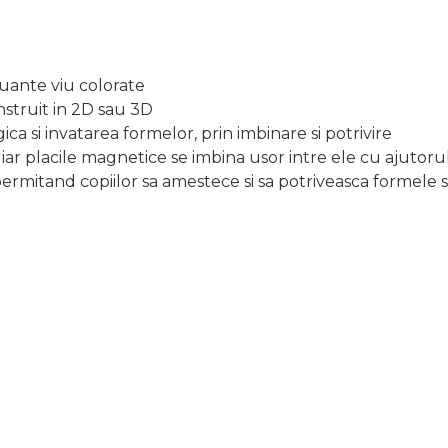
nuante viu colorate
nstruit in 2D sau 3D
a si invatarea formelor, prin imbinare si potrivire
, iar placile magnetice se imbina usor intre ele cu ajutor
rmitand copiilor sa amestece si sa potriveasca formele si 