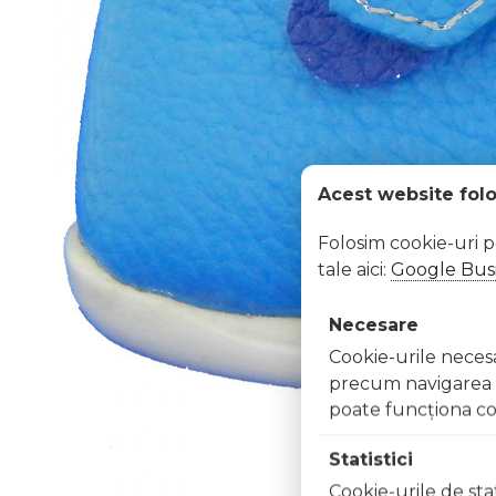
Acest website fol
Folosim cookie-uri 
tale aici:
Google Busi
Necesare
Cookie-urile necesar
precum navigarea în
poate funcţiona co
Statistici
Cookie-urile de stat