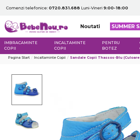
Comenzi telefonice:
0720.831.688
Luni-Vineri
9:00-18:00
Noutati
SUMMER S
IMBRACAMINTE
INCALTAMINTE
PENTRU
COPII
COPII
BOTEZ
Pagina Start
Incaltaminte Copii
Sandale Copii Thassos-Blu (Culoare N