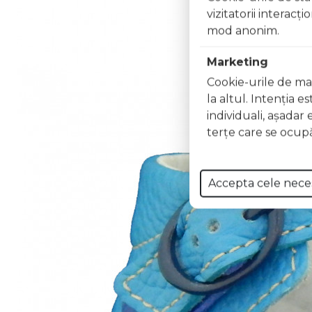
vizitatorii interacţ
mod anonim.
Marketing
Cookie-urile de mar
la altul. Intenţia e
individuali, aşadar 
terţe care se ocupă
Accepta cele nece