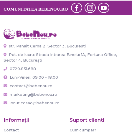
COMUNITATEA BEBENOU.RO
str. Panait Cerna 2, Sector 3, Bucuresti
Pct. de lucru: Strada Intrarea Binelui 1A, Fortuna Office,
Sector 4, București
0720.831.688
Luni-Vineri: 09:00 - 18:00
contact@bebenou.ro
marketing@bebenou.ro
ionut.cosac@bebenou.ro
Informaţii
Suport clienti
Contact
Cum cumpar?