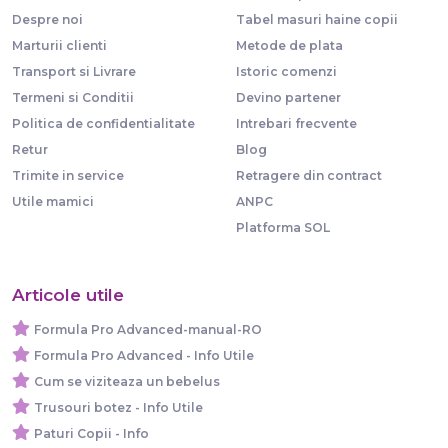
Despre noi
Tabel masuri haine copii
Marturii clienti
Metode de plata
Transport si Livrare
Istoric comenzi
Termeni si Conditii
Devino partener
Politica de confidentialitate
Intrebari frecvente
Retur
Blog
Trimite in service
Retragere din contract
Utile mamici
ANPC
Platforma SOL
Articole utile
Formula Pro Advanced-manual-RO
Formula Pro Advanced - Info Utile
Cum se viziteaza un bebelus
Trusouri botez - Info Utile
Paturi Copii - Info