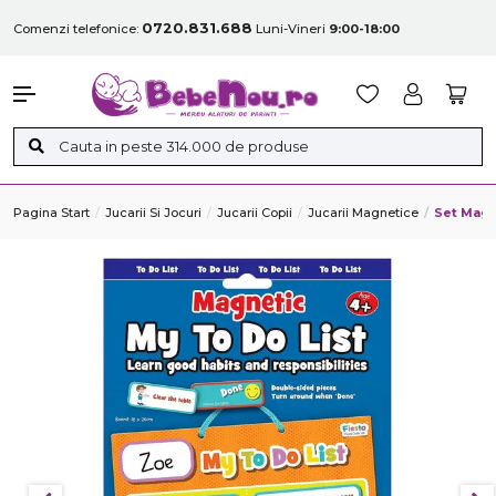
0720.831.688
Comenzi telefonice:
Luni-Vineri
9:00-18:00
Pagina Start
Jucarii Si Jocuri
Jucarii Copii
Jucarii Magnetice
Set Magn