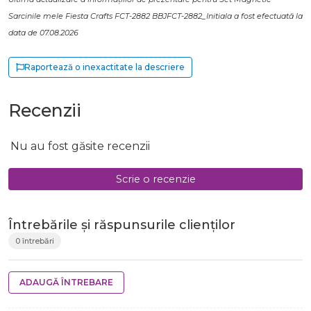
Sarcinile mele Fiesta Crafts FCT-2882 BBJFCT-2882_Initiala a fost efectuată la
data de 07.08.2026
Raportează o inexactitate la descriere
Recenzii
Nu au fost găsite recenzii
Scrie o recenzie
Întrebările și răspunsurile clienților
0 întrebări
ADAUGĂ ÎNTREBARE