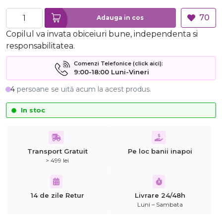
70
Adauga in cos
Copilul va invata obiceiuri bune, independenta si
responsabilitatea.
Comenzi Telefonice (click aici):
9:00-18:00 Luni-Vineri
4
persoane se uită acum la acest produs.
In stoc
Transport Gratuit
Pe loc banii inapoi
> 499 lei
14 de zile Retur
Livrare 24/48h
Luni – Sambata