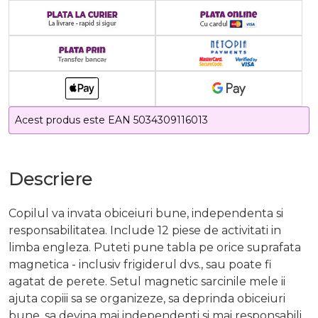
Acest produs este EAN 5034309116013
Descriere
Copilul va invata obiceiuri bune, independenta si
responsabilitatea. Include 12 piese de activitati in
limba engleza. Puteti pune tabla pe orice suprafata
magnetica - inclusiv frigiderul dvs., sau poate fi
agatat de perete. Setul magnetic sarcinile mele ii
ajuta copiii sa se organizeze, sa deprinda obiceiuri
bune, sa devina mai independenti si mai responsabili.