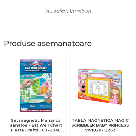
Nu există întrebări
Produse
asemanatoare
Set magnetic Mananca
TABLA MAGNETICA MAGIC
sanatos - Eat Well Chart
SCRIBBLER BABY PRINCESS
Fiesta Crafts FCT-2946
VIV1028-12263
BBJFCT-2946_Initiala