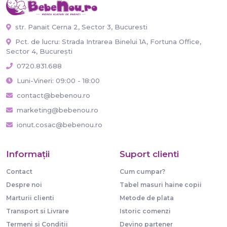
str. Panait Cerna 2, Sector 3, Bucuresti
Pct. de lucru: Strada Intrarea Binelui 1A, Fortuna Office,
Sector 4, București
0720.831.688
Luni-Vineri: 09:00 - 18:00
contact@bebenou.ro
marketing@bebenou.ro
ionut.cosac@bebenou.ro
Informaţii
Suport clienti
Contact
Cum cumpar?
Despre noi
Tabel masuri haine copii
Marturii clienti
Metode de plata
Transport si Livrare
Istoric comenzi
Termeni si Conditii
Devino partener