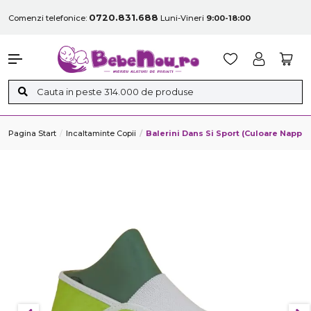
0720.831.688
Comenzi telefonice:
Luni-Vineri
9:00-18:00
Pagina Start
Incaltaminte Copii
Balerini Dans Si Sport (Culoare Napp