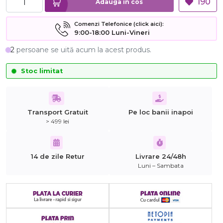
190
Adauga in cos
Comenzi Telefonice (click aici):
9:00-18:00 Luni-Vineri
2
persoane se uită acum la acest produs.
Stoc limitat
Transport Gratuit
Pe loc banii inapoi
> 499 lei
14 de zile Retur
Livrare 24/48h
Luni – Sambata