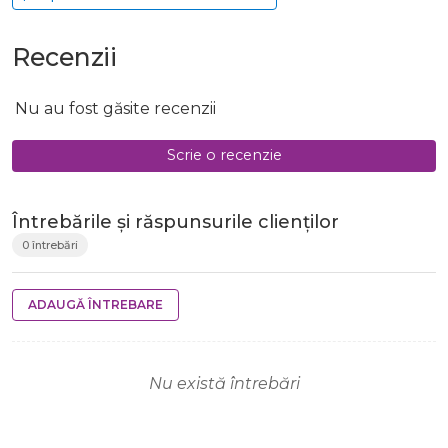
Recenzii
Nu au fost găsite recenzii
Scrie o recenzie
Întrebările și răspunsurile clienților
0 întrebări
ADAUGĂ ÎNTREBARE
Nu există întrebări