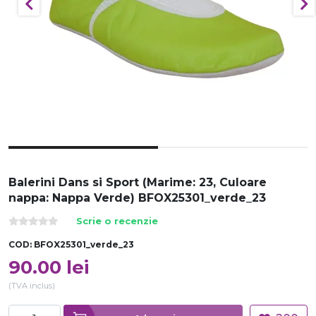
Balerini Dans si Sport (Marime: 23, Culoare
nappa: Nappa Verde) BFOX25301_verde_23
Scrie o recenzie
COD:
BFOX25301_verde_23
90.00
lei
(TVA inclus)