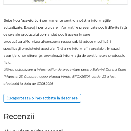
Bebe Nou face eforturi permanente pentru a păstra informațiile
actualizate. Excepții pentru care informațiile prezentate pot fi diferite față
de cele ale produsului comandat pot fi acelea în care
producătorul/furnizorul/persoana responsabilă aduce modificări
specificațiilor/etichetei acestuia, fără a ne informa în prealabil. În cazul
apariției unor diferențe, prevalează informația de pe etichetele produsului
fizic.
Ultima actualizare a informațiilor de prezentare pentru Balerini Dans si Sport
(Marime: 23, Culoare nappa: Nappa Verde) BFOX25301_verde_23 a fost
efectuată la data de 07.08.2026
Raportează o inexactitate la descriere
Recenzii