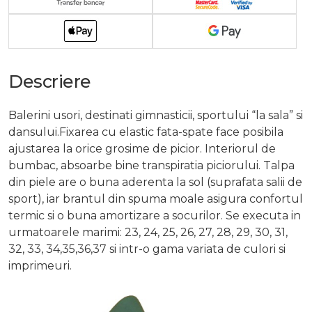
Descriere
Balerini usori, destinati gimnasticii, sportului “la sala” si
dansului.Fixarea cu elastic fata-spate face posibila
ajustarea la orice grosime de picior. Interiorul de
bumbac, absoarbe bine transpiratia piciorului. Talpa
din piele are o buna aderenta la sol (suprafata salii de
sport), iar brantul din spuma moale asigura confortul
termic si o buna amortizare a socurilor. Se executa in
urmatoarele marimi: 23, 24, 25, 26, 27, 28, 29, 30, 31,
32, 33, 34,35,36,37 si intr-o gama variata de culori si
imprimeuri.